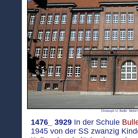
Christoph U. Bellin Mob
1476_ 3929
In der Schule
Bul
1945 von der SS zwanzig Kind