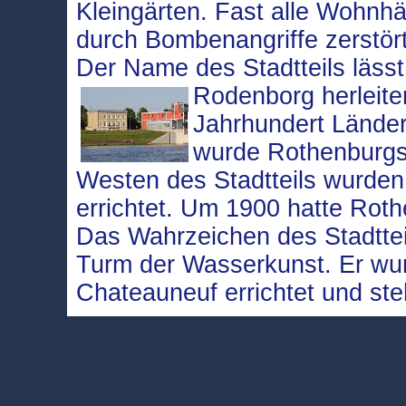
Kleingärten. Fast alle Wohn
durch Bombenangriffe zerstört
Der Name des Stadtteils lässt
Rodenborg herleite
Jahrhundert Länder
wurde Rothenburgs
Westen des Stadtteils wurden
errichtet. Um 1900 hatte Rot
Das Wahrzeichen des Stadtteil
Turm der Wasserkunst. Er wu
Chateauneuf errichtet und st