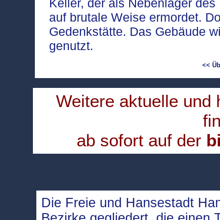
Keller, der als Nebenlager d
auf brutale Weise ermordet. Dor
Gedenkstätte. Das Gebäude wir
genutzt.
<< Üb
Weitere aktuelle und
fi
ab sofort auf der
b
Die Freie und Hansestadt Ham
Bezirke gegliedert, die einen