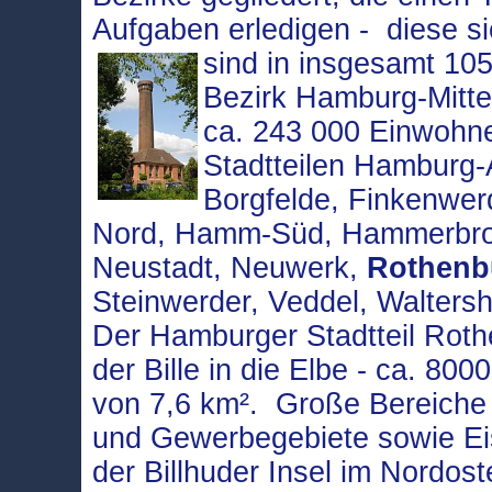
Aufgaben erledigen - diese s
sind in insgesamt 105
Bezirk Hamburg-Mitte
ca. 243 000 Einwohne
Stadtteilen Hamburg-Al
Borgfelde, Finkenwer
Nord, Hamm-Süd, Hammerbroo
Neustadt, Neuwerk,
Rothenb
Steinwerder, Veddel, Walters
Der Hamburger Stadtteil Roth
der Bille in die Elbe - ca. 8
von 7,6 km². Große Bereiche d
und Gewerbegebiete sowie E
der Billhuder Insel im Nordos