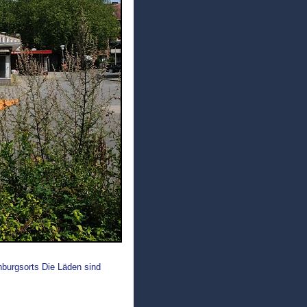
nburgsorts Die Läden sind