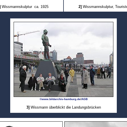
]
Wissmannskulptur ca. 1925
2]
Wissmannskulptur, Tourist
©www.bildarchiv-hamburg.de
/
AGB
3]
Wissmann überblickt die Landungsbrücken