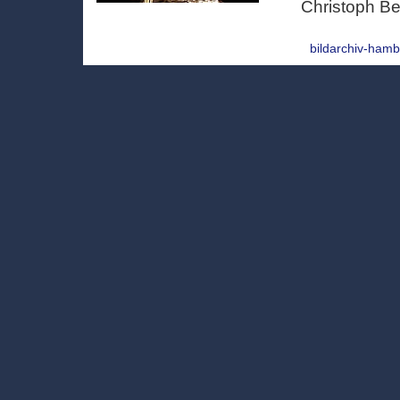
Christoph Bel
bildarchiv-ha